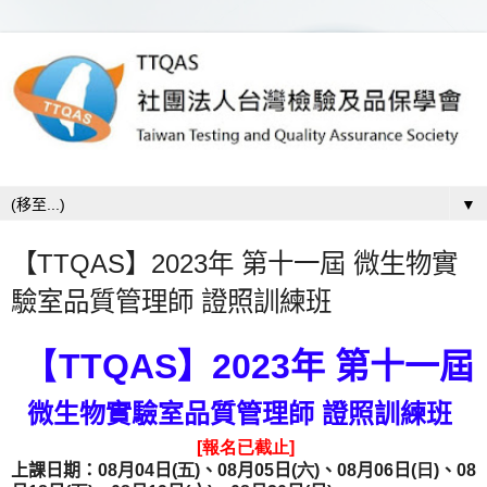
▼
【TTQAS】2023年 第十一屆 微生物實
驗室品質管理師 證照訓練班
【TTQAS
】
2023
年 第十一屆
微生物實驗室品質管理師 證照訓練班
[報名已截止]
上課日期：
08
月04日
(五
)
、08月05日
(六
)
、08月06日
(日
)
、08